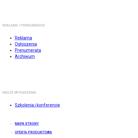
REKLAMA I PRENUMERATA
Reklama
Ogłoszenia
Prenumerata
Archiwum
NASZE WYDARZENIA
Szkolenia i konferencje
MAPA STRONY
OFERTA PRODUKTOWA