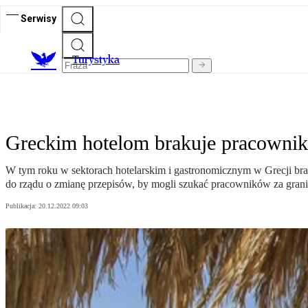
Serwisy
T
urystyka
Greckim hotelom brakuje pracownikó
W tym roku w sektorach hotelarskim i gastronomicznym w Grecji brak
do rządu o zmianę przepisów, by mogli szukać pracowników za grani
Publikacja:
20.12.2022 09:03