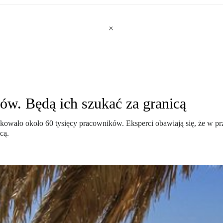
w. Będą ich szukać za granicą
owało około 60 tysięcy pracowników. Eksperci obawiają się, że w przy
cą.