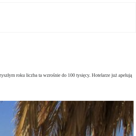
szłym roku liczba ta wzrośnie do 100 tysięcy. Hotelarze już apelują