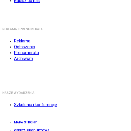
Napisz do nas
REKLAMA I PRENUMERATA
Reklama
Ogłoszenia
Prenumerata
Archiwum
NASZE WYDARZENIA
Szkolenia i konferencje
MAPA STRONY
OFERTA PRODUKTOWA