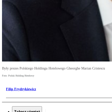
Były prezes Polskiego Holdingu Hotelowego Gheorghe Marian Cristescu
Foto: Polski Holding Hotelowy
Filip Frydrykiewicz
Zobacz również