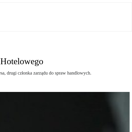
u Hotelowego
zesa, drugi członka zarządu do spraw handlowych.