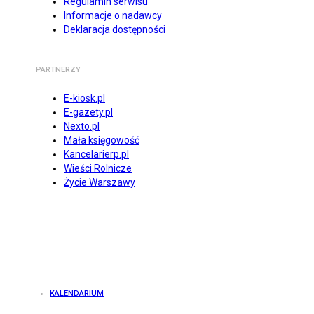
Regulamin serwisu
Informacje o nadawcy
Deklaracja dostępności
PARTNERZY
E-kiosk.pl
E-gazety.pl
Nexto.pl
Mała księgowość
Kancelarierp.pl
Wieści Rolnicze
Życie Warszawy
KALENDARIUM