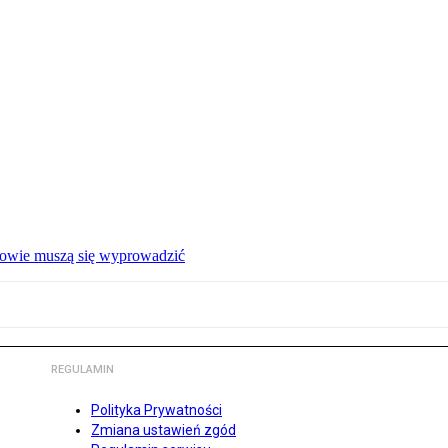
ałowie muszą się wyprowadzić
REGULAMIN
Polityka Prywatności
Zmiana ustawień zgód