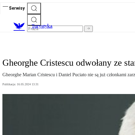
Serwisy
T
urystyka
Gheorghe Cristescu odwołany ze st
Gheorghe Marian Cristescu i Daniel Puciato nie są już członkami za
Publikacja:
16.05.2024 13:31