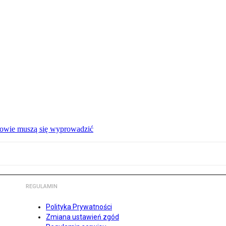
ałowie muszą się wyprowadzić
REGULAMIN
Polityka Prywatności
Zmiana ustawień zgód