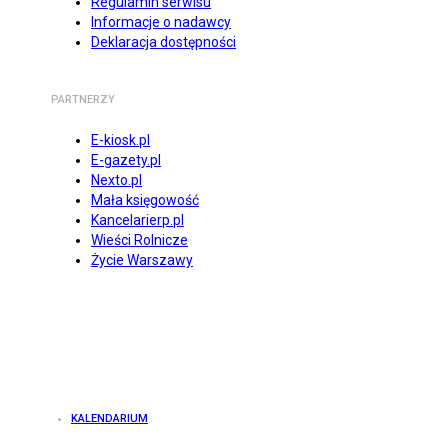
Regulamin serwisu
Informacje o nadawcy
Deklaracja dostępności
PARTNERZY
E-kiosk.pl
E-gazety.pl
Nexto.pl
Mała księgowość
Kancelarierp.pl
Wieści Rolnicze
Życie Warszawy
KALENDARIUM