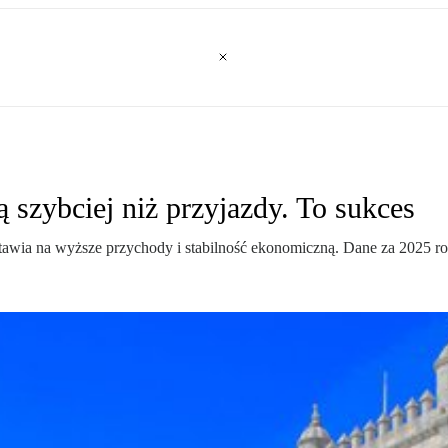
 szybciej niż przyjazdy. To sukces
tawia na wyższe przychody i stabilność ekonomiczną. Dane za 2025 rok 