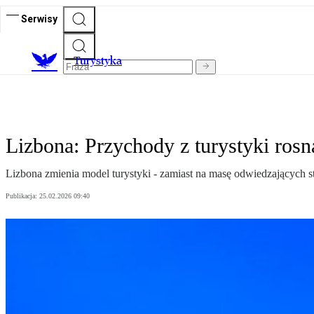
Serwisy
T
urystyka
Lizbona: Przychody z turystyki rosną
Lizbona zmienia model turystyki - zamiast na masę odwiedzających s
Publikacja:
25.02.2026 09:40