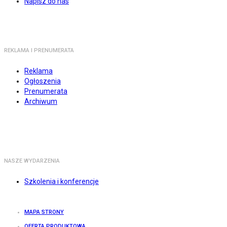
Napisz do nas
REKLAMA I PRENUMERATA
Reklama
Ogłoszenia
Prenumerata
Archiwum
NASZE WYDARZENIA
Szkolenia i konferencje
MAPA STRONY
OFERTA PRODUKTOWA