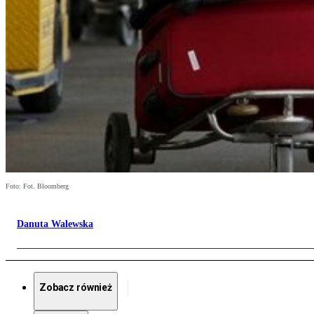
Foto: Fot. Bloomberg
Danuta Walewska
Zobacz również