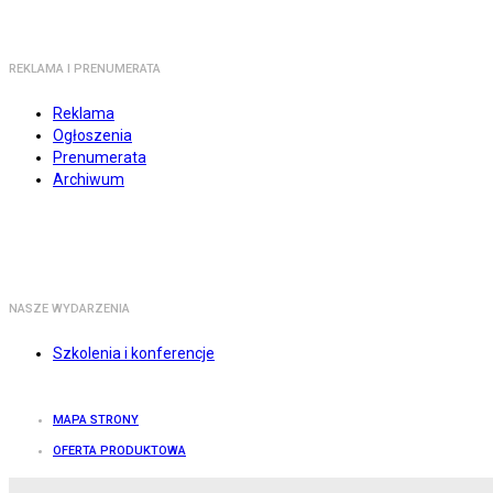
REKLAMA I PRENUMERATA
Reklama
Ogłoszenia
Prenumerata
Archiwum
NASZE WYDARZENIA
Szkolenia i konferencje
MAPA STRONY
OFERTA PRODUKTOWA