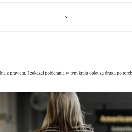
dna z prawem. I zakazał pobierania w tym kraju opłat za drugi, po tore