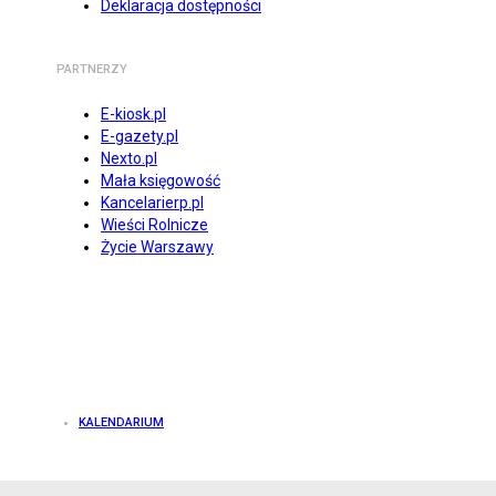
Deklaracja dostępności
PARTNERZY
E-kiosk.pl
E-gazety.pl
Nexto.pl
Mała księgowość
Kancelarierp.pl
Wieści Rolnicze
Życie Warszawy
KALENDARIUM