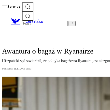
Serwisy
T
urystyka
Awantura o bagaż w Ryanairze
Hiszpański sąd stwierdził, że polityka bagażowa Ryanaira jest niezgo
Publikacja:
21.11.2019 09:33