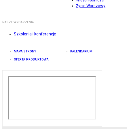
Wieści Rolnicze
Życie Warszawy
NASZE WYDARZENIA
Szkolenia i konferencje
MAPA STRONY
KALENDARIUM
OFERTA PRODUKTOWA