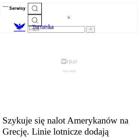
Serwisy
T
urystyka
Szykuje się nalot Amerykanów na
Grecję. Linie lotnicze dodają