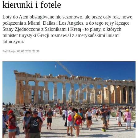
kierunki i fotele
Loty do Aten obsługiwane nie sezonowo, ale przez cały rok, nowe
połączenia z Miami, Dallas i Los Angeles, a do tego rejsy łączące
Stany Zjednoczone z Salonikami i Kretą - to plany, o których
minister turystyki Grecji rozmawiał z amerykańskimi liniami
lotniczymi.
Publikacja:
09.05.2022 22:38