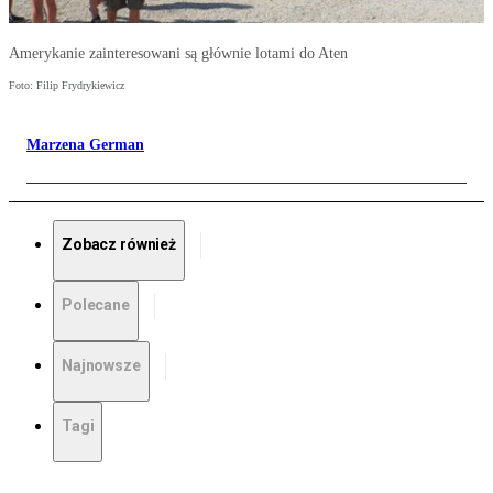
Amerykanie zainteresowani są głównie lotami do Aten
Foto: Filip Frydrykiewicz
Marzena German
Zobacz również
Polecane
Najnowsze
Tagi