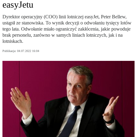
easyJetu
Dyrektor operacyjny (COO) linii lotniczej easyJet, Peter Bellew,
ustąpił ze stanowiska. To wynik decyzji o odwołaniu tysięcy lotów
tego lata. Odwołanie miało ograniczyć zakłócenia, jakie powoduje
brak personelu, zarówno w samych liniach lotniczych, jak i na
lotniskach.
Publikacja:
04.07.2022 16:04