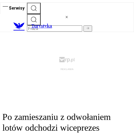
Serwisy
T
urystyka
Po zamieszaniu z odwołaniem
lotów odchodzi wiceprezes