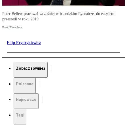
Peter Bellew pracował wcześniej w irlandzkim Ryanairze, do easyJetu
przeszedł w roku 2019
Foto: Bloomberg
Filip Frydrykiewicz
Zobacz również
Polecane
Najnowsze
Tagi