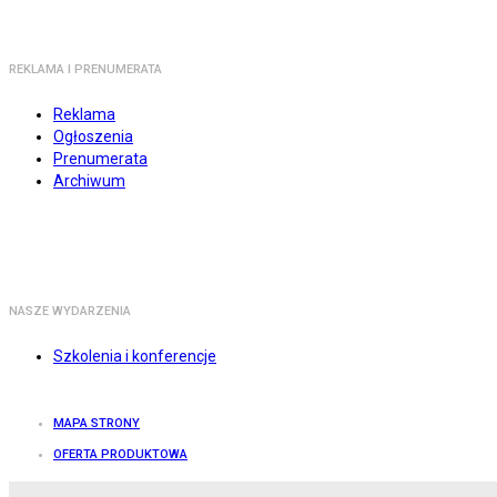
REKLAMA I PRENUMERATA
Reklama
Ogłoszenia
Prenumerata
Archiwum
NASZE WYDARZENIA
Szkolenia i konferencje
MAPA STRONY
OFERTA PRODUKTOWA