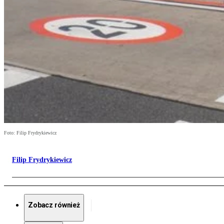
Foto: Filip Frydrykiewicz
Filip Frydrykiewicz
Zobacz również