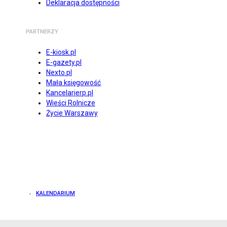
Deklaracja dostępności
PARTNERZY
E-kiosk.pl
E-gazety.pl
Nexto.pl
Mała księgowość
Kancelarierp.pl
Wieści Rolnicze
Życie Warszawy
KALENDARIUM