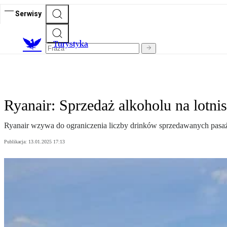
Serwisy
T
urystyka
Ryanair: Sprzedaż alkoholu na lotni
Ryanair wzywa do ograniczenia liczby drinków sprzedawanych pasażer
Publikacja:
13.01.2025 17:13