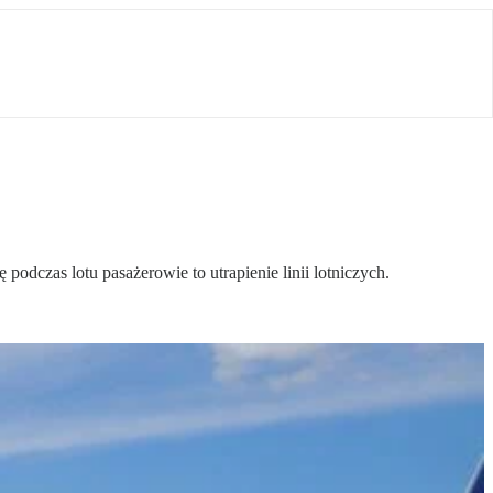
dczas lotu pasażerowie to utrapienie linii lotniczych.