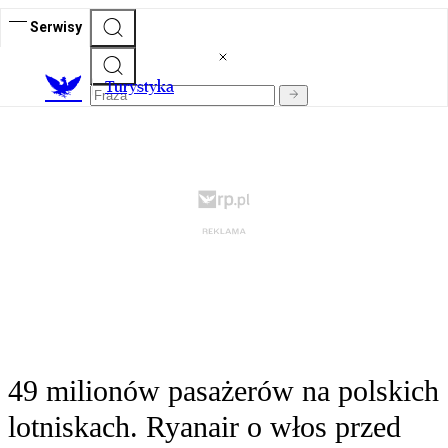
Serwisy
T
urystyka
49 milionów pasażerów na polskich
lotniskach. Ryanair o włos przed