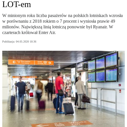
LOT-em
W minionym roku liczba pasażerów na polskich lotniskach wzrosła
w porównaniu z 2018 rokiem o 7 procent i wyniosła prawie 49
milionów. Największą linią lotniczą ponownie był Ryanair. W
czarterach królował Enter Air.
Publikacja:
04.05.2020 18:36