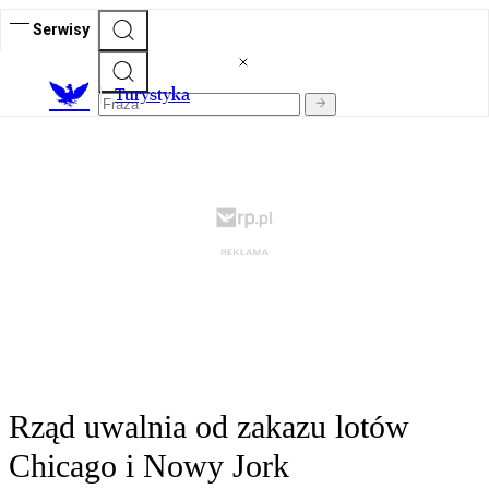
Serwisy
T
urystyka
Rząd uwalnia od zakazu lotów
Chicago i Nowy Jork