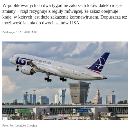
W publikowanych co dwa tygodnie zakazach lotów daleko idące
zmiany – rząd rezygnuje z reguły mówiącej, że zakaz obejmuje
kraje, w których jest duże zakażenie koronawirusem. Dopuszcza też
możliwość latania do dwóch stanów USA.
Publikacja:
10.11.2020 11:03
Foto: Fot. Lotnisko Chopina