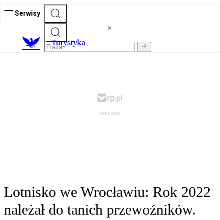
Serwisy
T
urystyka
Lotnisko we Wrocławiu: Rok 2022
należał do tanich przewoźników.