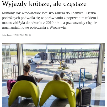
Wyjazdy krótsze, ale częstsze
Miniony rok wrocławskie lotnisko zalicza do udanych. Liczba
podróżnych podwoiła się w porównaniu z poprzednim rokiem i
mocno zbliżyła do rekordu z 2019 roku, a przewoźnicy chętnie
uruchamiali nowe połączenia z Wrocławia.
Publikacja:
12.01.2023 16:43