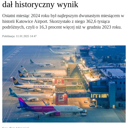
dał historyczny wynik
Ostatni miesiąc 2024 roku był najlepszym dwunastym miesiącem w
historii Katowice Airport. Skorzystało z niego 362,6 tysiąca
podróżnych, czyli o 16,3 procent więcej niż w grudniu 2023 roku.
Publikacja:
11.01.2025 14:47