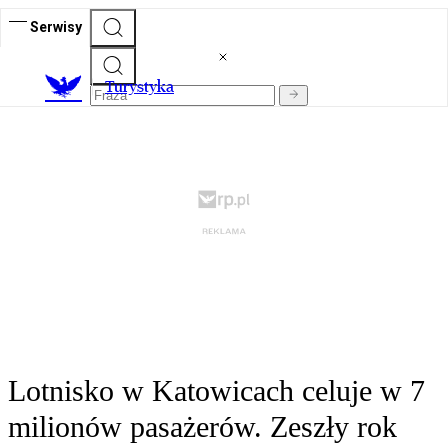
Serwisy
T
urystyka
Lotnisko w Katowicach celuje w 7
milionów pasażerów. Zeszły rok