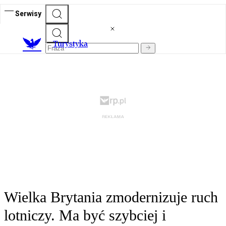
Serwisy
T
urystyka
Wielka Brytania zmodernizuje ruch
lotniczy. Ma być szybciej i