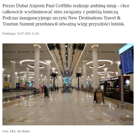
Prezes Dubai Airports Paul Griffiths realizuje ambitną misję - chce
całkowicie wyeliminować stres związany z podróżą lotniczą.
Podczas inauguracyjnego szczytu New Destinations Travel &
Tourism Summit przedstawił odważną wizję przyszłości lotnisk.
Publikacja:
10.07.2025 11:02
Foto: EPA, Ali Haider