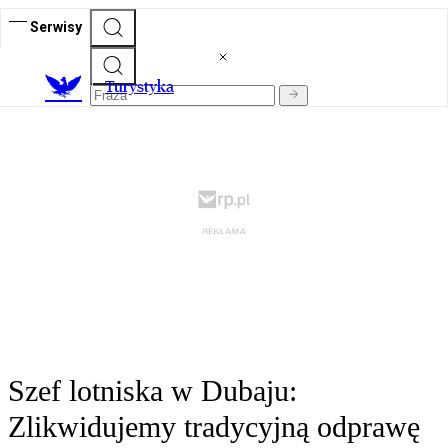
Serwisy
T
urystyka
Szef lotniska w Dubaju:
Zlikwidujemy tradycyjną odprawę