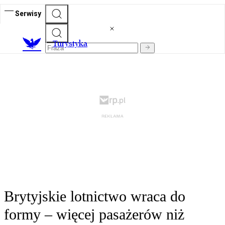
Serwisy
T
urystyka
Brytyjskie lotnictwo wraca do
formy – więcej pasażerów niż