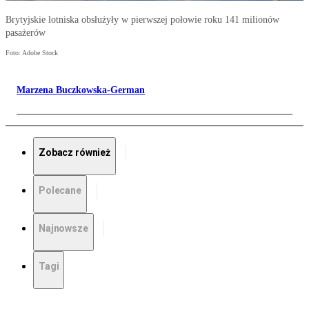
Brytyjskie lotniska obsłużyły w pierwszej połowie roku 141 milionów
pasażerów
Foto: Adobe Stock
Marzena Buczkowska-German
Zobacz również
Polecane
Najnowsze
Tagi