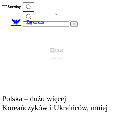
Serwisy
T
urystyka
Polska – dużo więcej
Koreańczyków i Ukraińców, mniej