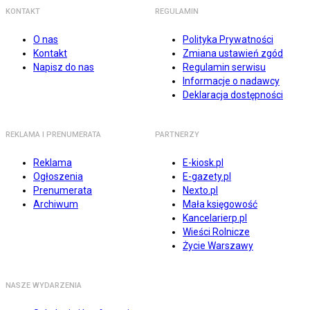
KONTAKT
REGULAMIN
O nas
Polityka Prywatności
Kontakt
Zmiana ustawień zgód
Napisz do nas
Regulamin serwisu
Informacje o nadawcy
Deklaracja dostępności
REKLAMA I PRENUMERATA
PARTNERZY
Reklama
E-kiosk.pl
Ogłoszenia
E-gazety.pl
Prenumerata
Nexto.pl
Archiwum
Mała księgowość
Kancelarierp.pl
Wieści Rolnicze
Życie Warszawy
NASZE WYDARZENIA