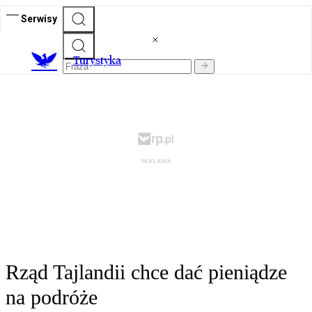
Serwisy
T
urystyka
Rząd Tajlandii chce dać pieniądze
na podróże