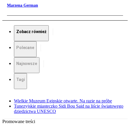
Marzena German
Zobacz również
Polecane
Najnowsze
Tagi
Wielkie Muzeum Egipskie otwarte. Na razie na próbę
Tunezyjskie miasteczko Sidi Bou Said na liście światowego
dziedzictwa UNESCO
Promowane treści