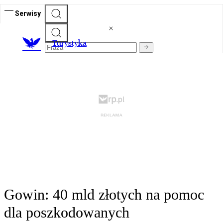
Serwisy
T
urystyka
Gowin: 40 mld złotych na pomoc
dla poszkodowanych