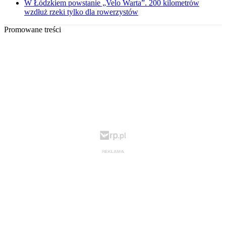
W Łódzkiem powstanie „Velo Warta”. 200 kilometrów
wzdłuż rzeki tylko dla rowerzystów
Promowane treści