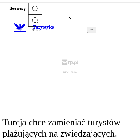
Serwisy
T
urystyka
Turcja chce zamieniać turystów
plażujących na zwiedzających.