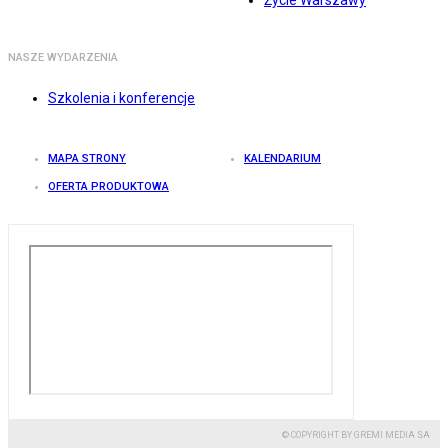
Życie Warszawy
NASZE WYDARZENIA
Szkolenia i konferencje
MAPA STRONY
KALENDARIUM
OFERTA PRODUKTOWA
© COPYRIGHT BY GREMI MEDIA SA