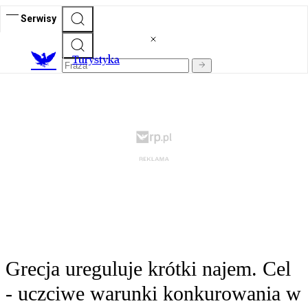
Serwisy
T
urystyka
Grecja ureguluje krótki najem. Cel
- uczciwe warunki konkurowania w