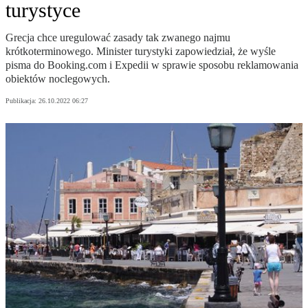
turystyce
Grecja chce uregulować zasady tak zwanego najmu
krótkoterminowego. Minister turystyki zapowiedział, że wyśle
pisma do Booking.com i Expedii w sprawie sposobu reklamowania
obiektów noclegowych.
Publikacja:
26.10.2022 06:27