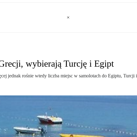
recji, wybierają Turcję i Egipt
ej jednak rośnie wtedy liczba miejsc w samolotach do Egiptu, Turcji i