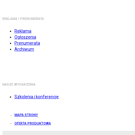
REKLAMA I PRENUMERATA
Reklama
Ogłoszenia
Prenumerata
Archiwum
NASZE WYDARZENIA
Szkolenia i konferencje
MAPA STRONY
OFERTA PRODUKTOWA