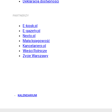
Deklaracja dostępności
PARTNERZY
E-kiosk.pl
E-gazety.pl
Nexto.pl
Mała księgowość
Kancelarierp.pl
Wieści Rolnicze
Życie Warszawy
KALENDARIUM