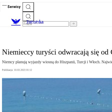
Serwisy
T
urystyka
Niemieccy turyści odwracają się od G
Niemcy planują wyjazdy wiosną do Hiszpanii, Turcji i Włoch. Najwięc
Publikacja:
10.03.2023 01:12