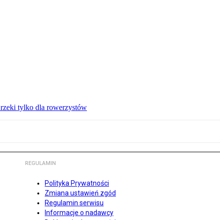
zeki tylko dla rowerzystów
REGULAMIN
Polityka Prywatności
Zmiana ustawień zgód
Regulamin serwisu
Informacje o nadawcy