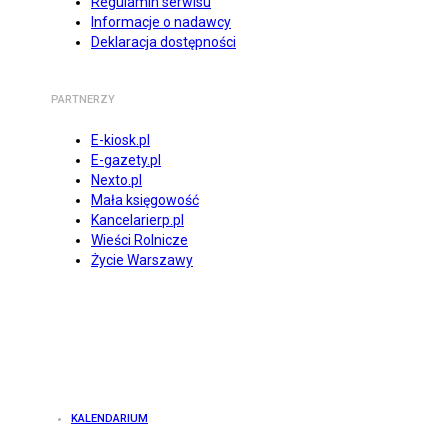
Regulamin serwisu
Informacje o nadawcy
Deklaracja dostępności
PARTNERZY
E-kiosk.pl
E-gazety.pl
Nexto.pl
Mała księgowość
Kancelarierp.pl
Wieści Rolnicze
Życie Warszawy
KALENDARIUM