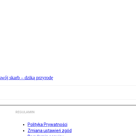
swój skarb – dziką przyrodę
REGULAMIN
Polityka Prywatności
Zmiana ustawień zgód