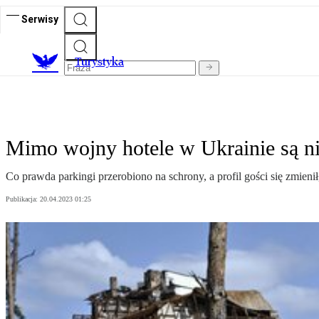
Serwisy
T
urystyka
Mimo wojny hotele w Ukrainie są ni
Co prawda parkingi przerobiono na schrony, a profil gości się zmieni
Publikacja:
20.04.2023 01:25