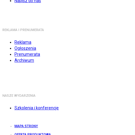
Napisz do nas
REKLAMA I PRENUMERATA
Reklama
Ogłoszenia
Prenumerata
Archiwum
NASZE WYDARZENIA
Szkolenia i konferencje
MAPA STRONY
OFERTA PRODUKTOWA