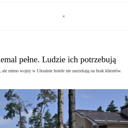
emal pełne. Ludzie ich potrzebują
ł, ale mimo wojny w Ukrainie hotele nie narzekają na brak klientów.