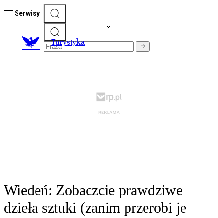
Serwisy
T
urystyka
Wiedeń: Zobaczcie prawdziwe
dzieła sztuki (zanim przerobi je