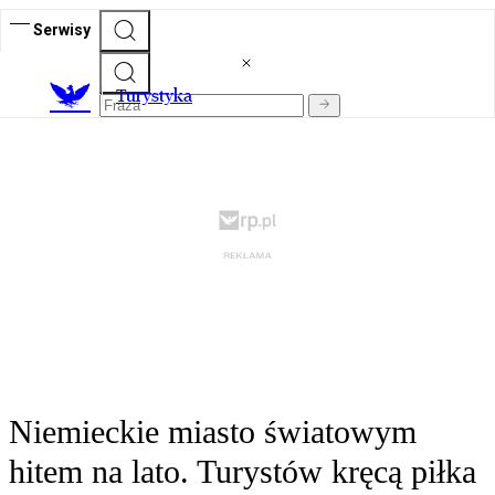
Serwisy
T
urystyka
Niemieckie miasto światowym
hitem na lato. Turystów kręcą piłka