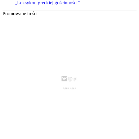
„Leksykon greckiej gościnności”
Promowane treści