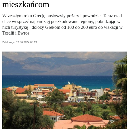
mieszkańcom
W zeszłym roku Grecję pustoszyły pożary i powodzie. Teraz rząd
chce wesprzeć najbardziej poszkodowane regiony, pobudzając w
nich turystykę - dołoży Grekom od 100 do 200 euro do wakacji w
Tesalii i Ewros.
Publikacja:
12.06.2024 06:13