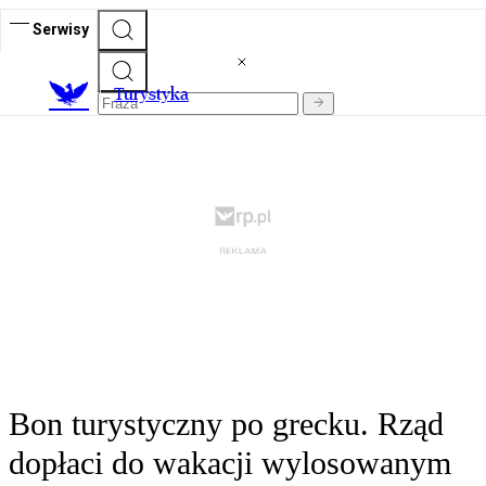
Serwisy
T
urystyka
Bon turystyczny po grecku. Rząd
dopłaci do wakacji wylosowanym