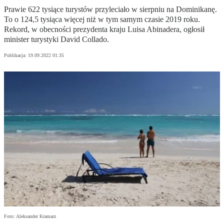
Prawie 622 tysiące turystów przyleciało w sierpniu na Dominikanę.
To o 124,5 tysiąca więcej niż w tym samym czasie 2019 roku.
Rekord, w obecności prezydenta kraju Luisa Abinadera, ogłosił
minister turystyki David Collado.
Publikacja:
19.09.2022 01:35
Foto: Aleksander Kramarz