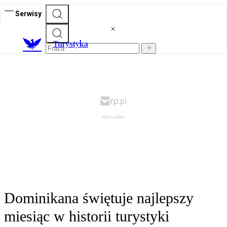
Serwisy
T
urystyka
Dominikana świętuje najlepszy
miesiąc w historii turystyki