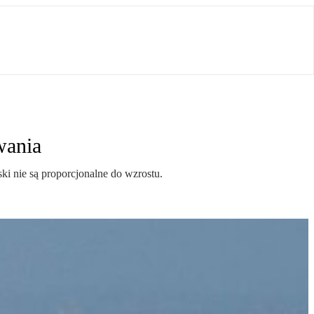
wania
ki nie są proporcjonalne do wzrostu.