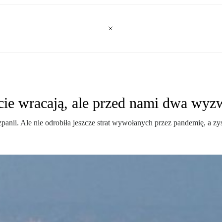
cie wracają, ale przed nami dwa wyz
nii. Ale nie odrobiła jeszcze strat wywołanych przez pandemię, a zys