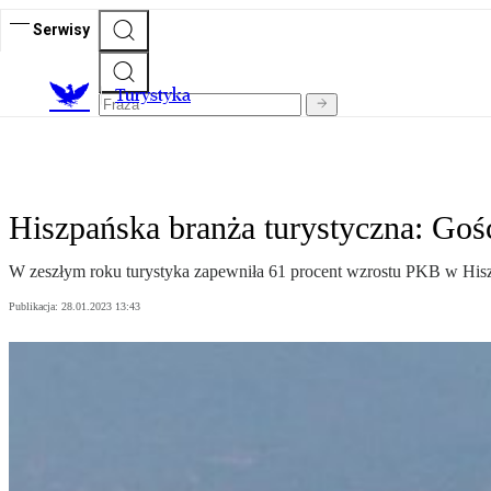
Serwisy
T
urystyka
Hiszpańska branża turystyczna: Goś
W zeszłym roku turystyka zapewniła 61 procent wzrostu PKB w Hiszpa
Publikacja:
28.01.2023 13:43