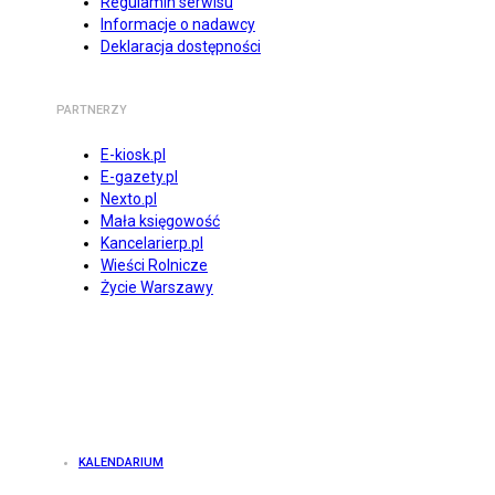
Regulamin serwisu
Informacje o nadawcy
Deklaracja dostępności
PARTNERZY
E-kiosk.pl
E-gazety.pl
Nexto.pl
Mała księgowość
Kancelarierp.pl
Wieści Rolnicze
Życie Warszawy
KALENDARIUM