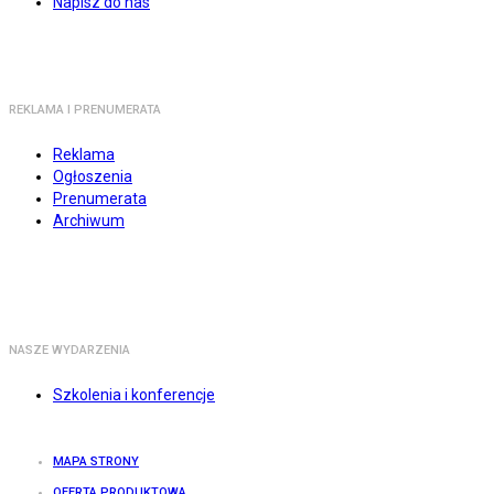
Napisz do nas
REKLAMA I PRENUMERATA
Reklama
Ogłoszenia
Prenumerata
Archiwum
NASZE WYDARZENIA
Szkolenia i konferencje
MAPA STRONY
OFERTA PRODUKTOWA