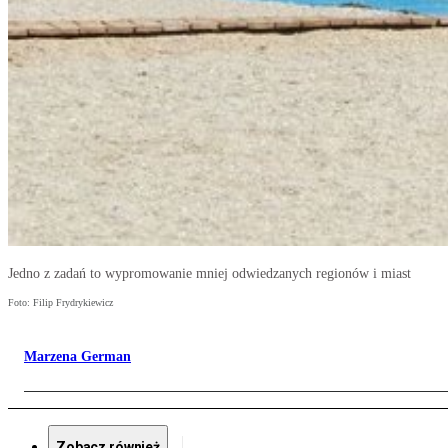
Jedno z zadań to wypromowanie mniej odwiedzanych regionów i miast
Foto: Filip Frydrykiewicz
Marzena German
Zobacz również