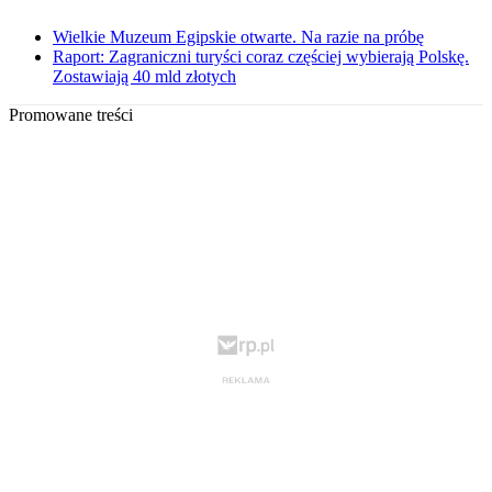
Wielkie Muzeum Egipskie otwarte. Na razie na próbę
Raport: Zagraniczni turyści coraz częściej wybierają Polskę.
Zostawiają 40 mld złotych
Promowane treści