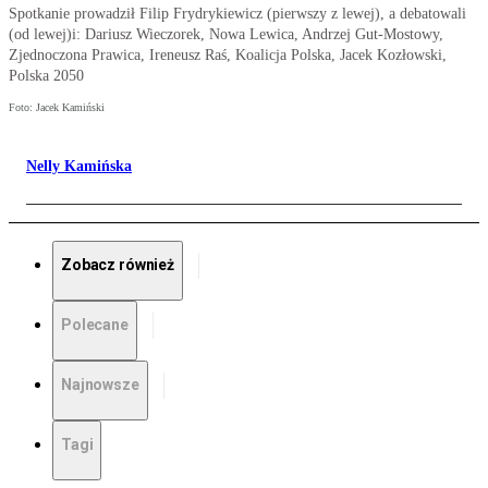
Spotkanie prowadził Filip Frydrykiewicz (pierwszy z lewej), a debatowali
(od lewej)i: Dariusz Wieczorek, Nowa Lewica, Andrzej Gut-Mostowy,
Zjednoczona Prawica, Ireneusz Raś, Koalicja Polska, Jacek Kozłowski,
Polska 2050
Foto: Jacek Kamiński
Nelly Kamińska
Zobacz również
Polecane
Najnowsze
Tagi