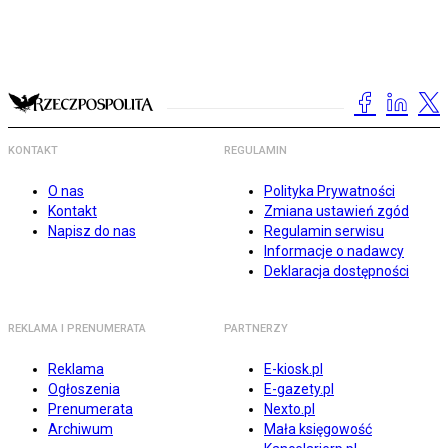
KONTAKT
REGULAMIN
O nas
Polityka Prywatności
Kontakt
Zmiana ustawień zgód
Napisz do nas
Regulamin serwisu
Informacje o nadawcy
Deklaracja dostępności
REKLAMA I PRENUMERATA
PARTNERZY
Reklama
E-kiosk.pl
Ogłoszenia
E-gazety.pl
Prenumerata
Nexto.pl
Archiwum
Mała księgowość