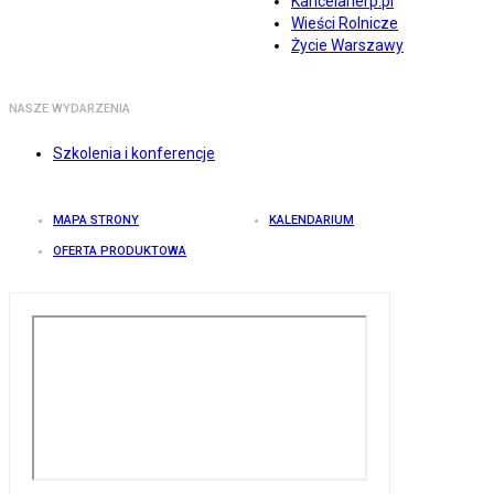
Kancelarierp.pl
Wieści Rolnicze
Życie Warszawy
NASZE WYDARZENIA
Szkolenia i konferencje
MAPA STRONY
KALENDARIUM
OFERTA PRODUKTOWA