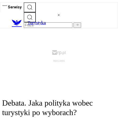
Serwisy
T
urystyka
Debata. Jaka polityka wobec
turystyki po wyborach?