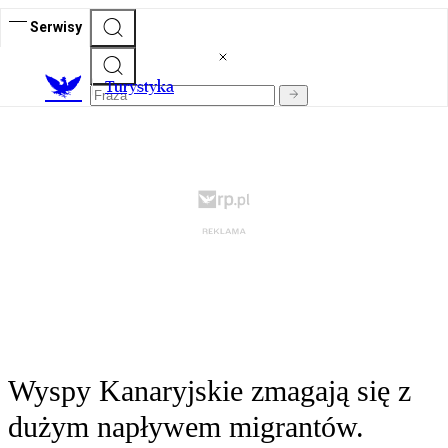
Serwisy
T
urystyka
Wyspy Kanaryjskie zmagają się z
dużym napływem migrantów.