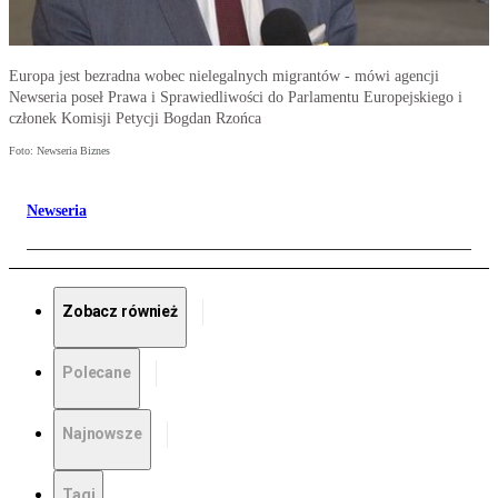
Europa jest bezradna wobec nielegalnych migrantów - mówi agencji
Newseria poseł Prawa i Sprawiedliwości do Parlamentu Europejskiego i
członek Komisji Petycji Bogdan Rzońca
Foto: Newseria Biznes
Newseria
Zobacz również
Polecane
Najnowsze
Tagi