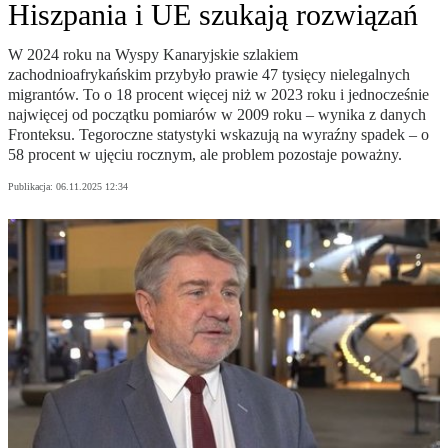
Hiszpania i UE szukają rozwiązań
W 2024 roku na Wyspy Kanaryjskie szlakiem
zachodnioafrykańskim przybyło prawie 47 tysięcy nielegalnych
migrantów. To o 18 procent więcej niż w 2023 roku i jednocześnie
najwięcej od początku pomiarów w 2009 roku – wynika z danych
Fronteksu. Tegoroczne statystyki wskazują na wyraźny spadek – o
58 procent w ujęciu rocznym, ale problem pozostaje poważny.
Publikacja:
06.11.2025 12:34