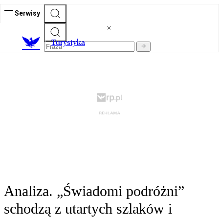
Serwisy
T
urystyka
Analiza. „Świadomi podróżni”
schodzą z utartych szlaków i