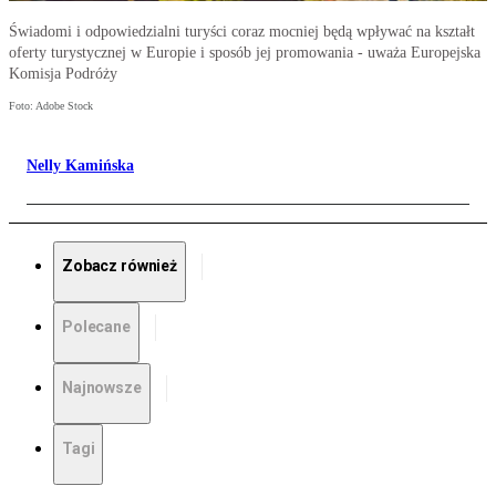
Świadomi i odpowiedzialni turyści coraz mocniej będą wpływać na kształt
oferty turystycznej w Europie i sposób jej promowania - uważa Europejska
Komisja Podróży
Foto: Adobe Stock
Nelly Kamińska
Zobacz również
Polecane
Najnowsze
Tagi