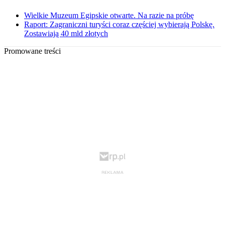
Wielkie Muzeum Egipskie otwarte. Na razie na próbę
Raport: Zagraniczni turyści coraz częściej wybierają Polskę.
Zostawiają 40 mld złotych
Promowane treści