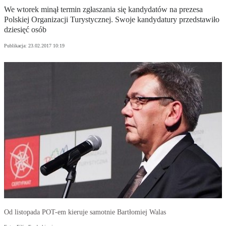
We wtorek minął termin zgłaszania się kandydatów na prezesa
Polskiej Organizacji Turystycznej. Swoje kandydatury przedstawiło
dziesięć osób
Publikacja:
23.02.2017 10:19
Od listopada POT-em kieruje samotnie Bartłomiej Walas