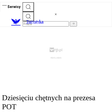
Serwisy
T
urystyka
Dziesięciu chętnych na prezesa
POT