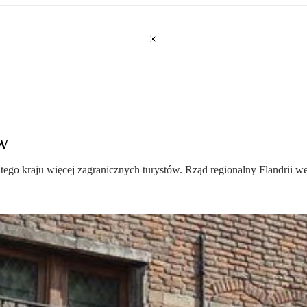
ów
tego kraju więcej zagranicznych turystów. Rząd regionalny Flandrii we