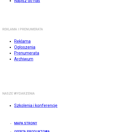
Napisz do nas
REKLAMA I PRENUMERATA
Reklama
Ogłoszenia
Prenumerata
Archiwum
NASZE WYDARZENIA
Szkolenia i konferencje
MAPA STRONY
OFERTA PRODUKTOWA