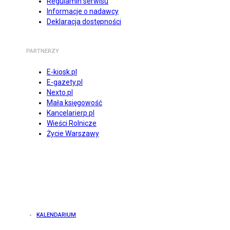
Regulamin serwisu
Informacje o nadawcy
Deklaracja dostępności
PARTNERZY
E-kiosk.pl
E-gazety.pl
Nexto.pl
Mała księgowość
Kancelarierp.pl
Wieści Rolnicze
Życie Warszawy
KALENDARIUM