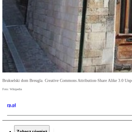
Brukselski dom Breugla. Creative Commons Attribution-Share Alike 3.0 Unpo
Foto: Wikipedia
rp.pl
Zobacz również