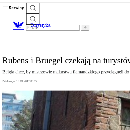
Serwisy
T
urystyka
Rubens i Bruegel czekają na turyst
Belgia chce, by mistrzowie malarstwa flamandzkiego przyciągnęli do 
Publikacja:
18.09.2017 09:27