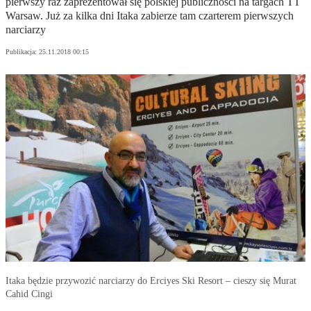
pierwszy raz zaprezentował się polskiej publiczności na targach TT
Warsaw. Już za kilka dni Itaka zabierze tam czarterem pierwszych
narciarzy
Publikacja:
25.11.2018 00:15
Itaka będzie przywozić narciarzy do Erciyes Ski Resort – cieszy się Murat
Cahid Cingi