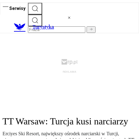
Serwisy
T
urystyka
TT Warsaw: Turcja kusi narciarzy
Erciyes Ski Resort, największy ośrodek narciarski w Turcji,