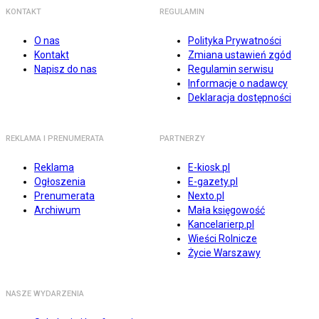
KONTAKT
REGULAMIN
O nas
Polityka Prywatności
Kontakt
Zmiana ustawień zgód
Napisz do nas
Regulamin serwisu
Informacje o nadawcy
Deklaracja dostępności
REKLAMA I PRENUMERATA
PARTNERZY
Reklama
E-kiosk.pl
Ogłoszenia
E-gazety.pl
Prenumerata
Nexto.pl
Archiwum
Mała księgowość
Kancelarierp.pl
Wieści Rolnicze
Życie Warszawy
NASZE WYDARZENIA