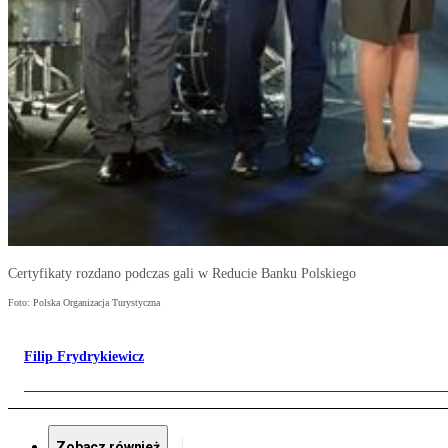
Certyfikaty rozdano podczas gali w Reducie Banku Polskiego
Foto: Polska Organizacja Turystyczna
Filip Frydrykiewicz
Zobacz również