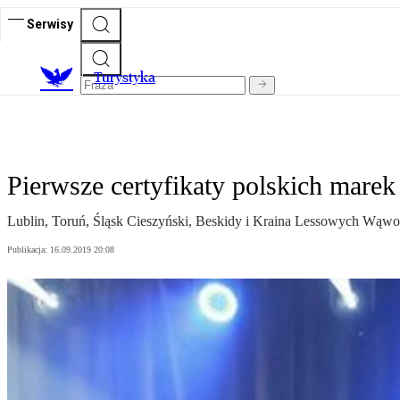
Serwisy
T
urystyka
Pierwsze certyfikaty polskich marek
Lublin, Toruń, Śląsk Cieszyński, Beskidy i Kraina Lessowych Wąwoz
Publikacja:
16.09.2019 20:08