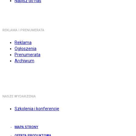
Napisz do nas
REKLAMA I PRENUMERATA
Reklama
Ogłoszenia
Prenumerata
Archiwum
NASZE WYDARZENIA
Szkolenia i konferencje
MAPA STRONY
OFERTA PRODUKTOWA