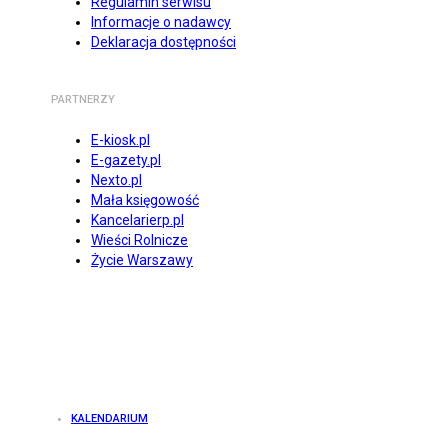
Regulamin serwisu
Informacje o nadawcy
Deklaracja dostępności
PARTNERZY
E-kiosk.pl
E-gazety.pl
Nexto.pl
Mała księgowość
Kancelarierp.pl
Wieści Rolnicze
Życie Warszawy
KALENDARIUM