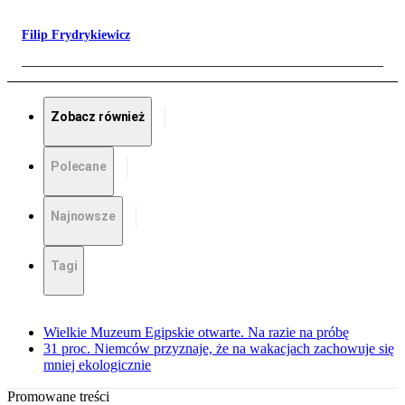
Filip Frydrykiewicz
Zobacz również
Polecane
Najnowsze
Tagi
Wielkie Muzeum Egipskie otwarte. Na razie na próbę
31 proc. Niemców przyznaje, że na wakacjach zachowuje się
mniej ekologicznie
Promowane treści