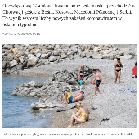
Obowiązkową 14-dniową kwarantannę będą musieli przechodzić w
Chorwacji goście z Bośni, Kosowa, Macedonii Północnej i Serbii.
To wynik wzrostu liczby nowych zakażeń koronawirusem w
ostatnim tygodniu.
Publikacja:
24.06.2020 23:16
Foto: Chorwacja otworzyła granice dla gości z niektórych krajów Unii Europejskiej 1 czerwca. Fot. AFP