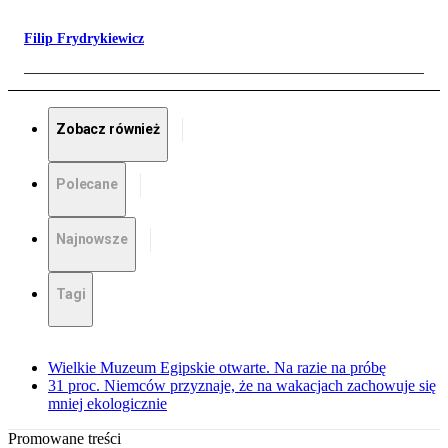
Filip Frydrykiewicz
Zobacz również
Polecane
Najnowsze
Tagi
Wielkie Muzeum Egipskie otwarte. Na razie na próbę
31 proc. Niemców przyznaje, że na wakacjach zachowuje się
mniej ekologicznie
Promowane treści