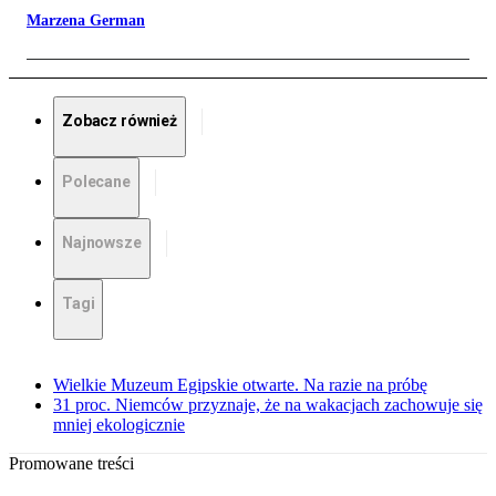
Marzena German
Zobacz również
Polecane
Najnowsze
Tagi
Wielkie Muzeum Egipskie otwarte. Na razie na próbę
31 proc. Niemców przyznaje, że na wakacjach zachowuje się
mniej ekologicznie
Promowane treści