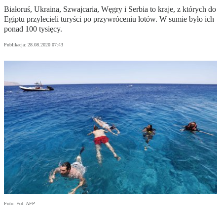
Białoruś, Ukraina, Szwajcaria, Węgry i Serbia to kraje, z których do
Egiptu przylecieli turyści po przywróceniu lotów. W sumie było ich
ponad 100 tysięcy.
Publikacja:
28.08.2020 07:43
Foto: Fot. AFP