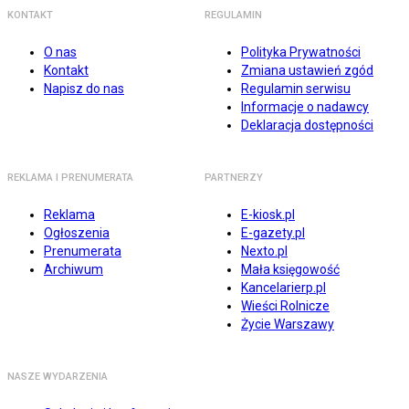
KONTAKT
REGULAMIN
O nas
Polityka Prywatności
Kontakt
Zmiana ustawień zgód
Napisz do nas
Regulamin serwisu
Informacje o nadawcy
Deklaracja dostępności
REKLAMA I PRENUMERATA
PARTNERZY
Reklama
E-kiosk.pl
Ogłoszenia
E-gazety.pl
Prenumerata
Nexto.pl
Archiwum
Mała księgowość
Kancelarierp.pl
Wieści Rolnicze
Życie Warszawy
NASZE WYDARZENIA