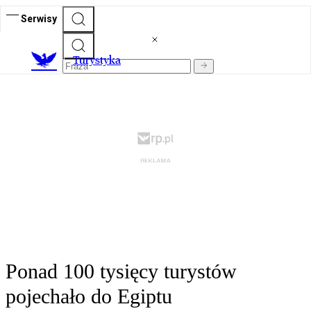
Serwisy
T
urystyka
Ponad 100 tysięcy turystów
pojechało do Egiptu