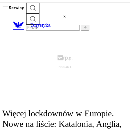
Serwisy
T
urystyka
Więcej lockdownów w Europie.
Nowe na liście: Katalonia, Anglia,