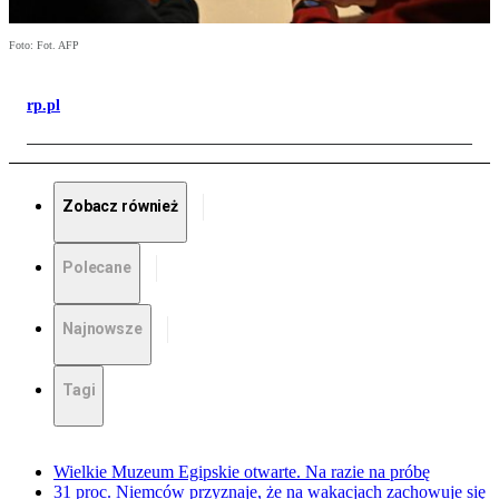
Foto: Fot. AFP
rp.pl
Zobacz również
Polecane
Najnowsze
Tagi
Wielkie Muzeum Egipskie otwarte. Na razie na próbę
31 proc. Niemców przyznaje, że na wakacjach zachowuje się