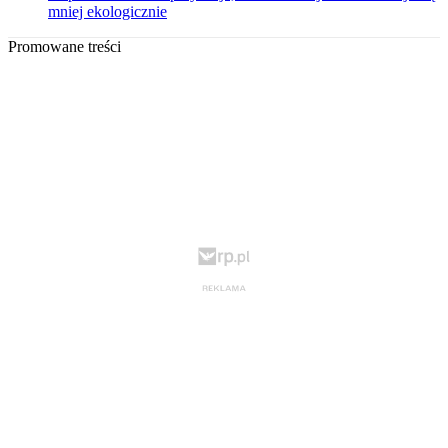
mniej ekologicznie
Promowane treści