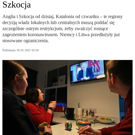
Szkocja
Anglia i Szkocja od dzisiaj, Katalonia od czwartku – te regiony
decyzją władz lokalnych lub centralnych muszą poddać się
szczególnie ostrym restrykcjom, żeby zwalczyć rosnące
zagrożeniem koronawirusem. Niemcy i Litwa przedłużyły już
stosowane ograniczenia.
Publikacja:
05.01.2021 03:58