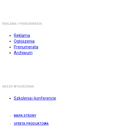
REKLAMA I PRENUMERATA
Reklama
Ogłoszenia
Prenumerata
Archiwum
NASZE WYDARZENIA
Szkolenia i konferencje
MAPA STRONY
OFERTA PRODUKTOWA