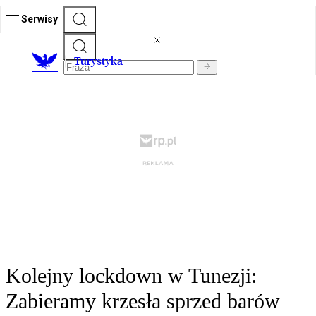
Serwisy
T
urystyka
Kolejny lockdown w Tunezji:
Zabieramy krzesła sprzed barów