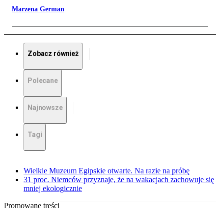
Marzena German
Zobacz również
Polecane
Najnowsze
Tagi
Wielkie Muzeum Egipskie otwarte. Na razie na próbę
31 proc. Niemców przyznaje, że na wakacjach zachowuje się
mniej ekologicznie
Promowane treści