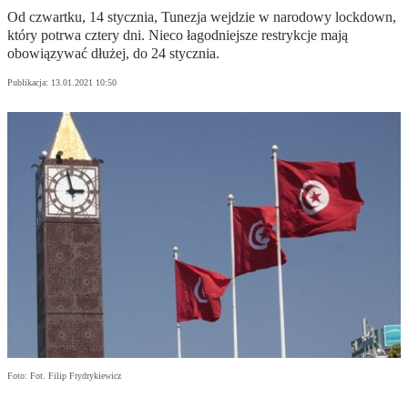
Od czwartku, 14 stycznia, Tunezja wejdzie w narodowy lockdown,
który potrwa cztery dni. Nieco łagodniejsze restrykcje mają
obowiązywać dłużej, do 24 stycznia.
Publikacja:
13.01.2021 10:50
Foto: Fot. Filip Frydrykiewicz