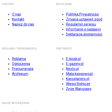
KONTAKT
REGULAMIN
O nas
Polityka Prywatności
Kontakt
Zmiana ustawień zgód
Napisz do nas
Regulamin serwisu
Informacje o nadawcy
Deklaracja dostępności
REKLAMA I PRENUMERATA
PARTNERZY
Reklama
E-kiosk.pl
Ogłoszenia
E-gazety.pl
Prenumerata
Nexto.pl
Archiwum
Mała księgowość
Kancelarierp.pl
Wieści Rolnicze
Życie Warszawy
NASZE WYDARZENIA