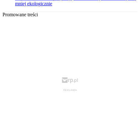
mniej ekologicznie
Promowane treści