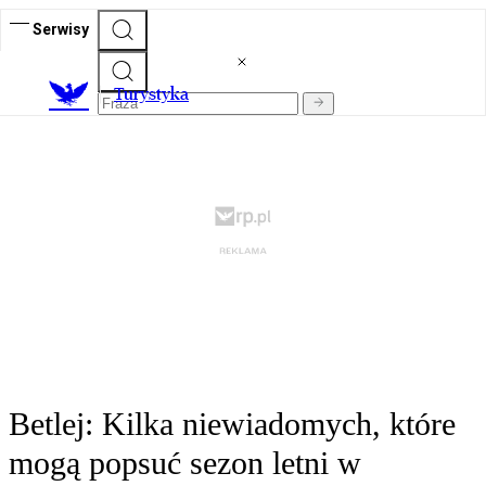
Serwisy
T
urystyka
Betlej: Kilka niewiadomych, które
mogą popsuć sezon letni w