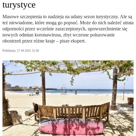
turystyce
Masowe szczepienia to nadzieja na udany sezon turystyczny. Ale są
też niewiadome, które mogą go popsuć. Może do nich należeć utrata
odporności przez wcześnie zaszczepionych, upowszechnienie się
nowych odmian koronawirusa, zbyt wczesne poluzowanie
obostrzeń przez różne kraje – pisze ekspert.
Publikacja:
17.04.2021 21:58