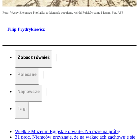
Foto: Wyspy Zielonego Przylądka to kierunek popularny wśród Polaków zimą i latem. Fot. AFP
Filip Frydrykiewicz
Zobacz również
Polecane
Najnowsze
Tagi
Wielkie Muzeum Egipskie otwarte. Na razie na próbę
31 proc. Niemców przyznaje, że na wakacjach zachowuje się