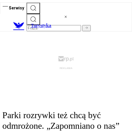
Serwisy
T
urystyka
Parki rozrywki też chcą być
odmrożone. „Zapomniano o nas”