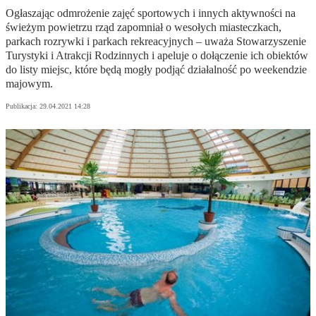
Ogłaszając odmrożenie zajęć sportowych i innych aktywności na
świeżym powietrzu rząd zapomniał o wesołych miasteczkach,
parkach rozrywki i parkach rekreacyjnych – uważa Stowarzyszenie
Turystyki i Atrakcji Rodzinnych i apeluje o dołączenie ich obiektów
do listy miejsc, które będą mogły podjąć działalność po weekendzie
majowym.
Publikacja:
29.04.2021 14:28