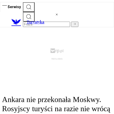
Serwisy
T
urystyka
Ankara nie przekonała Moskwy.
Rosyjscy turyści na razie nie wrócą