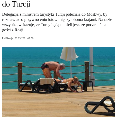
do Turcji
Delegacja z ministrem turystyki Turcji poleciała do Moskwy, by
rozmawiać o przywróceniu lotów między oboma krajami. Na razie
wszystko wskazuje, że Turcy będą musieli jeszcze poczekać na
gości z Rosji.
Publikacja:
20.05.2021 07:50