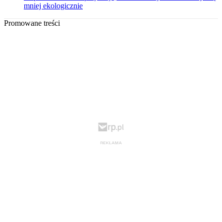
mniej ekologicznie
Promowane treści