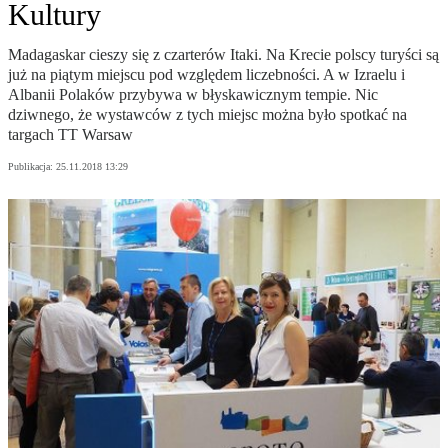
Kultury
Madagaskar cieszy się z czarterów Itaki. Na Krecie polscy turyści są
już na piątym miejscu pod względem liczebności. A w Izraelu i
Albanii Polaków przybywa w błyskawicznym tempie. Nic
dziwnego, że wystawców z tych miejsc można było spotkać na
targach TT Warsaw
Publikacja:
25.11.2018 13:29