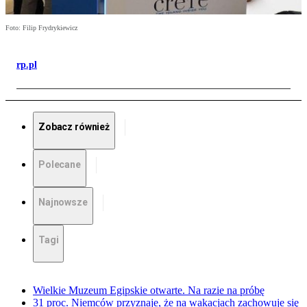
Foto: Filip Frydrykiewicz
rp.pl
Zobacz również
Polecane
Najnowsze
Tagi
Wielkie Muzeum Egipskie otwarte. Na razie na próbę
31 proc. Niemców przyznaje, że na wakacjach zachowuje się