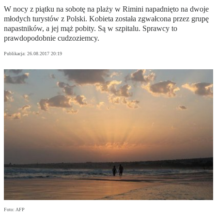
W nocy z piątku na sobotę na plaży w Rimini napadnięto na dwoje
młodych turystów z Polski. Kobieta została zgwałcona przez grupę
napastników, a jej mąż pobity. Są w szpitalu. Sprawcy to
prawdopodobnie cudzoziemcy.
Publikacja:
26.08.2017 20:19
Foto: AFP