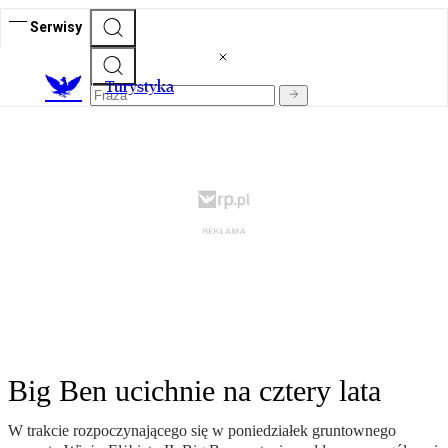
Serwisy
T
urystyka
Big Ben ucichnie na cztery lata
W trakcie rozpoczynającego się w poniedziałek gruntownego