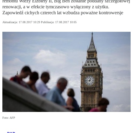
remontu Wieży Elżbiety II, Big Ben zostanie poddany szczegółowej
renowacji, a w efekcie tymczasowo wyłączony z użytku.
Zapowiedź cichych czterech lat wzbudza poważne kontrowersje
Aktualizacja:
17.08.2017 10:29
Publikacja:
17.08.2017 10:05
Foto: AFP