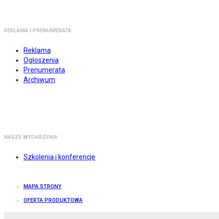
REKLAMA I PRENUMERATA
Reklama
Ogłoszenia
Prenumerata
Archiwum
NASZE WYDARZENIA
Szkolenia i konferencje
MAPA STRONY
OFERTA PRODUKTOWA