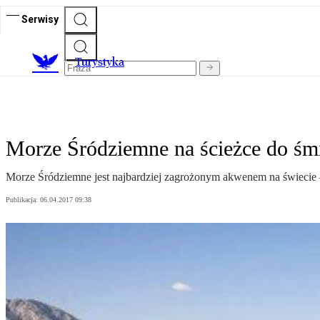
Serwisy
T
urystyka
Morze Śródziemne na ścieżce do śmi
Morze Śródziemne jest najbardziej zagrożonym akwenem na świecie 
Publikacja:
06.04.2017 09:38