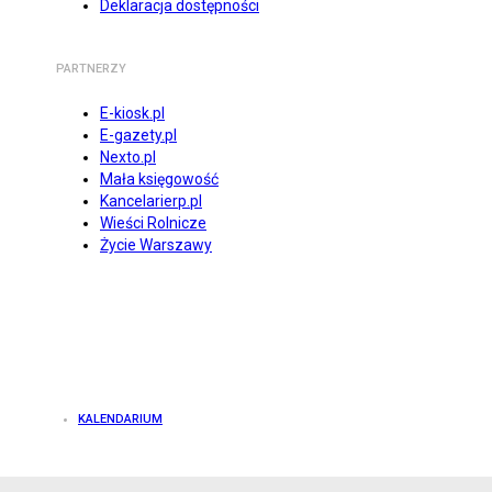
Deklaracja dostępności
PARTNERZY
E-kiosk.pl
E-gazety.pl
Nexto.pl
Mała księgowość
Kancelarierp.pl
Wieści Rolnicze
Życie Warszawy
KALENDARIUM