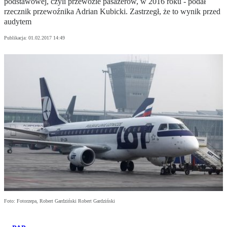
podstawowej, czyli przewozie pasażerów, w 2016 roku - podał
rzecznik przewoźnika Adrian Kubicki. Zastrzegł, że to wynik przed
audytem
Publikacja:
01.02.2017 14:49
Foto: Fotorzepa, Robert Gardziński Robert Gardziński