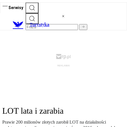
Serwisy
T
urystyka
LOT lata i zarabia
Prawie 200 milionów złotych zarobił LOT na działalności