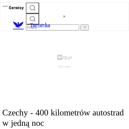
Serwisy
T
urystyka
Czechy - 400 kilometrów autostrad
w jedną noc