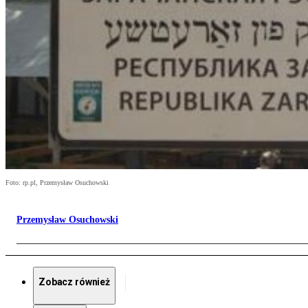
Foto: rp.pl, Przemysław Osuchowski
Przemysław Osuchowski
Zobacz również