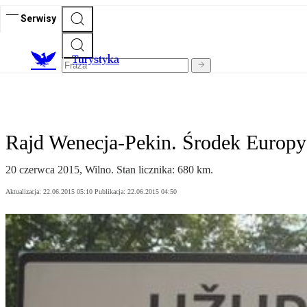
Serwisy
T
urystyka
Rajd Wenecja-Pekin. Środek Europy
20 czerwca 2015, Wilno. Stan licznika: 680 km.
Aktualizacja:
22.06.2015 05:10
Publikacja:
22.06.2015 04:50