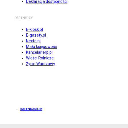
Deklaracja dostępności
PARTNERZY
E-kiosk.pl
E-gazety.pl
Nexto.pl
Mała księgowość
Kancelarierp.pl
Wieści Rolnicze
Życie Warszawy
KALENDARIUM