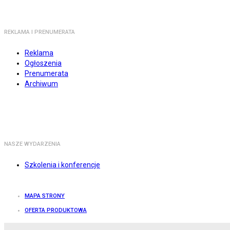
REKLAMA I PRENUMERATA
Reklama
Ogłoszenia
Prenumerata
Archiwum
NASZE WYDARZENIA
Szkolenia i konferencje
MAPA STRONY
OFERTA PRODUKTOWA